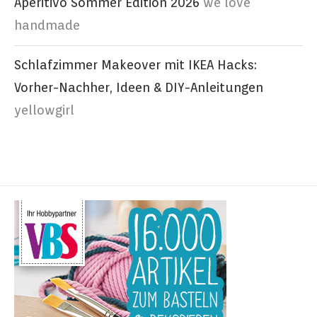
Aperitivo Sommer Edition 2026
we love
handmade
Schlafzimmer Makeover mit IKEA Hacks:
Vorher-Nachher, Ideen & DIY-Anleitungen
yellowgirl