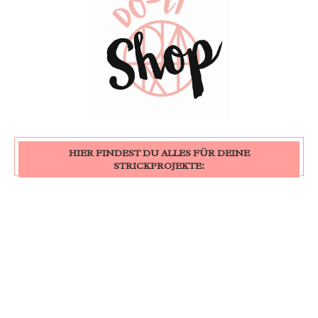
HIER FINDEST DU ALLES FÜR DEINE
STRICKPROJEKTE: