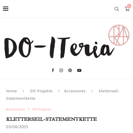
0
Home
DIY Projekte
Accessoires
Kletterseil-
Statementkette
Accessoires
DIY Projekte
KLETTERSEIL-STATEMENTKETTE
03/06/2015