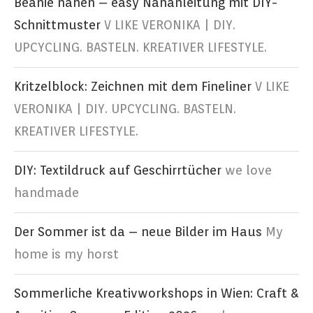
Beanie nähen – easy Nähanleitung mit DIY-
Schnittmuster
V LIKE VERONIKA | DIY.
UPCYCLING. BASTELN. KREATIVER LIFESTYLE.
Kritzelblock: Zeichnen mit dem Fineliner
V LIKE
VERONIKA | DIY. UPCYCLING. BASTELN.
KREATIVER LIFESTYLE.
DIY: Textildruck auf Geschirrtücher
we love
handmade
Der Sommer ist da – neue Bilder im Haus
My
home is my horst
Sommerliche Kreativworkshops in Wien: Craft &