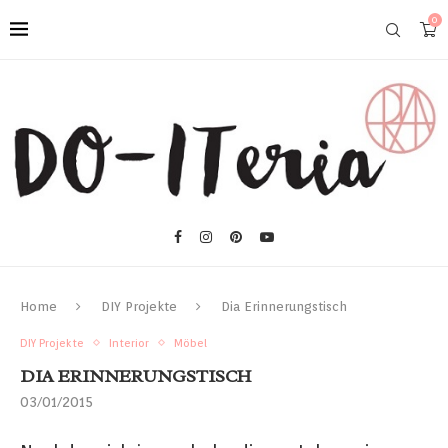
0
Home
DIY Projekte
Dia Erinnerungstisch
DIY Projekte
Interior
Möbel
DIA ERINNERUNGSTISCH
03/01/2015