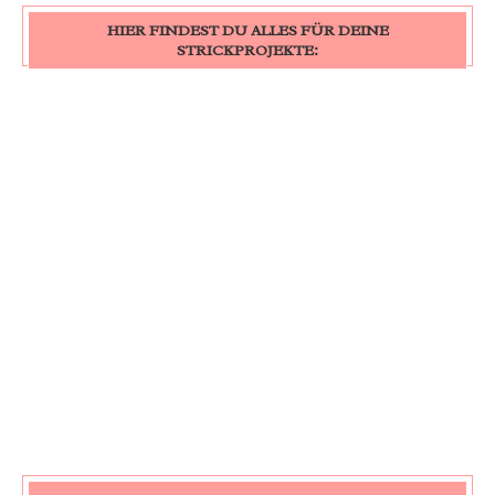
HIER FINDEST DU ALLES FÜR DEINE
STRICKPROJEKTE: