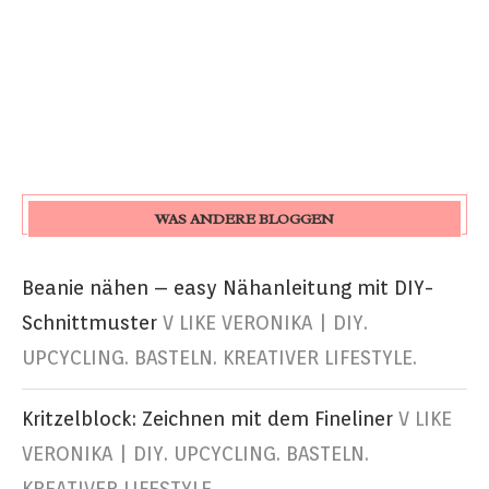
WAS ANDERE BLOGGEN
Beanie nähen – easy Nähanleitung mit DIY-
Schnittmuster
V LIKE VERONIKA | DIY.
UPCYCLING. BASTELN. KREATIVER LIFESTYLE.
Kritzelblock: Zeichnen mit dem Fineliner
V LIKE
VERONIKA | DIY. UPCYCLING. BASTELN.
KREATIVER LIFESTYLE.