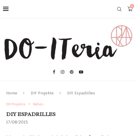
0
Home
DIY Projekte
DIY Espadrilles
DIY Projekte
Nähen
DIY ESPADRILLES
17/08/2015