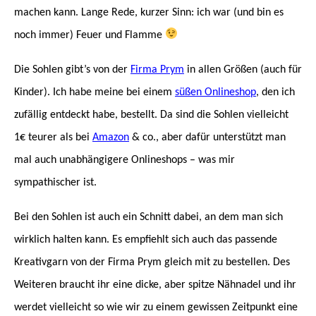
machen kann. Lange Rede, kurzer Sinn: ich war (und bin es
noch immer) Feuer und Flamme
Die Sohlen gibt’s von der
Firma Prym
in allen Größen (auch für
Kinder). Ich habe meine bei einem
süßen Onlineshop
, den ich
zufällig entdeckt habe, bestellt. Da sind die Sohlen vielleicht
1€ teurer als bei
Amazon
& co., aber dafür unterstützt man
mal auch unabhängigere Onlineshops – was mir
sympathischer ist.
Bei den Sohlen ist auch ein Schnitt dabei, an dem man sich
wirklich halten kann. Es empfiehlt sich auch das passende
Kreativgarn von der Firma Prym gleich mit zu bestellen. Des
Weiteren braucht ihr eine dicke, aber spitze Nähnadel und ihr
werdet vielleicht so wie wir zu einem gewissen Zeitpunkt eine