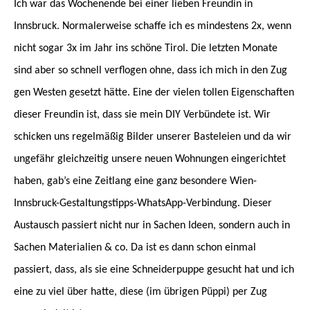
Ich war das Wochenende bei einer lieben Freundin in
Innsbruck. Normalerweise schaffe ich es mindestens 2x, wenn
nicht sogar 3x im Jahr ins schöne Tirol. Die letzten Monate
sind aber so schnell verflogen ohne, dass ich mich in den Zug
gen Westen gesetzt hätte. Eine der vielen tollen Eigenschaften
dieser Freundin ist, dass sie mein DIY Verbündete ist. Wir
schicken uns regelmäßig Bilder unserer Basteleien und da wir
ungefähr gleichzeitig unsere neuen Wohnungen eingerichtet
haben, gab’s eine Zeitlang eine ganz besondere Wien-
Innsbruck-Gestaltungstipps-WhatsApp-Verbindung. Dieser
Austausch passiert nicht nur in Sachen Ideen, sondern auch in
Sachen Materialien & co. Da ist es dann schon einmal
passiert, dass, als sie eine Schneiderpuppe gesucht hat und ich
eine zu viel über hatte, diese (im übrigen Püppi) per Zug