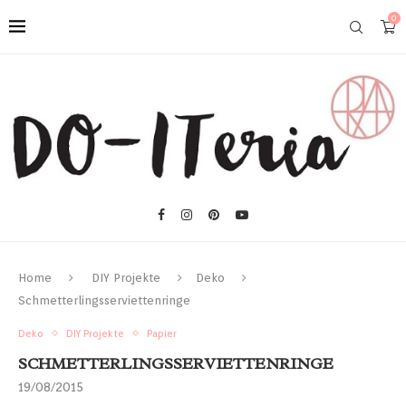
0
Home
DIY Projekte
Deko
Schmetterlingsserviettenringe
Deko
DIY Projekte
Papier
SCHMETTERLINGSSERVIETTENRINGE
19/08/2015