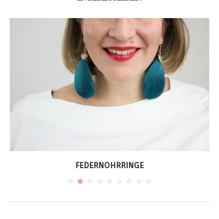
FEDERNOHRRINGE