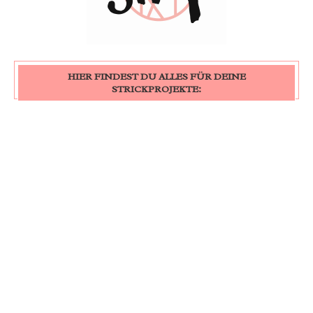
HIER FINDEST DU ALLES FÜR DEINE
STRICKPROJEKTE: