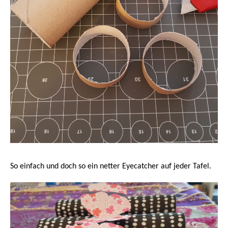
So einfach und doch so ein netter Eyecatcher auf jeder Tafel.