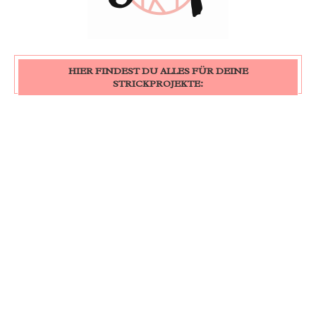
HIER FINDEST DU ALLES FÜR DEINE
STRICKPROJEKTE: