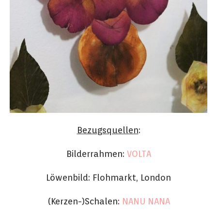
Bezugsquellen
:
Bilderrahmen:
VOLTA
Löwenbild: Flohmarkt, London
(Kerzen-)Schalen:
NANU NANA