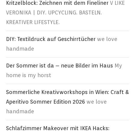
Kritzelblock: Zeichnen mit dem Fineliner
V LIKE
VERONIKA | DIY. UPCYCLING. BASTELN.
KREATIVER LIFESTYLE.
DIY: Textildruck auf Geschirrtücher
we love
handmade
Der Sommer ist da – neue Bilder im Haus
My
home is my horst
Sommerliche Kreativworkshops in Wien: Craft &
Aperitivo Sommer Edition 2026
we love
handmade
Schlafzimmer Makeover mit IKEA Hacks: