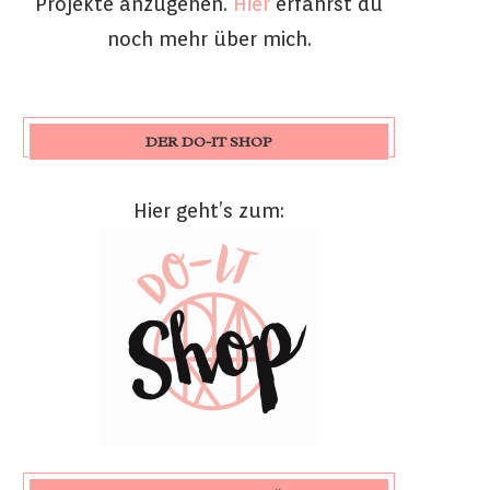
Projekte anzugehen.
Hier
erfährst du
noch mehr über mich.
DER DO-IT SHOP
Hier geht’s zum: