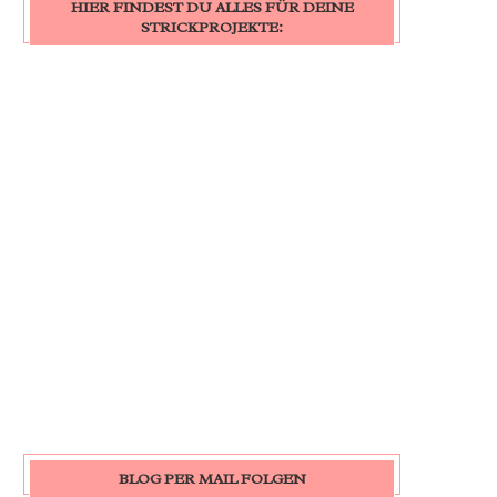
HIER FINDEST DU ALLES FÜR DEINE
STRICKPROJEKTE:
BLOG PER MAIL FOLGEN