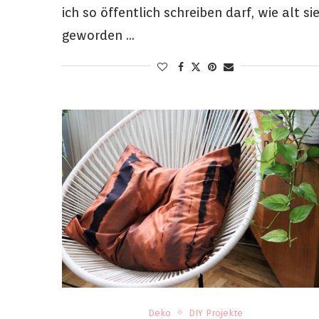
ich so öffentlich schreiben darf, wie alt si
geworden …
Deko
DIY Projekte