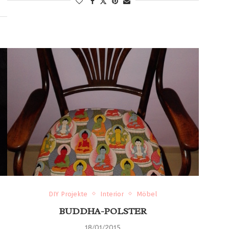
DIY Projekte
Interior
Möbel
BUDDHA-POLSTER
18/01/2015