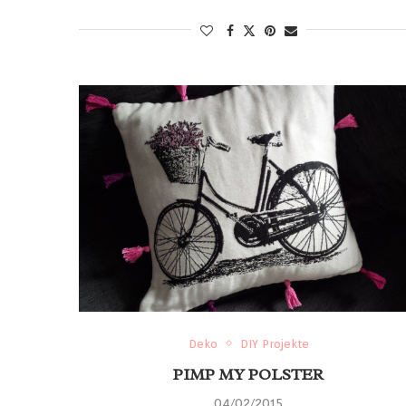
Deko
DIY Projekte
PIMP MY POLSTER
04/02/2015