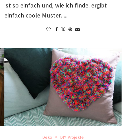
e
ist so einfach und, wie ich finde, ergibt
einfach coole Muster. …
Deko
DIY Projekte