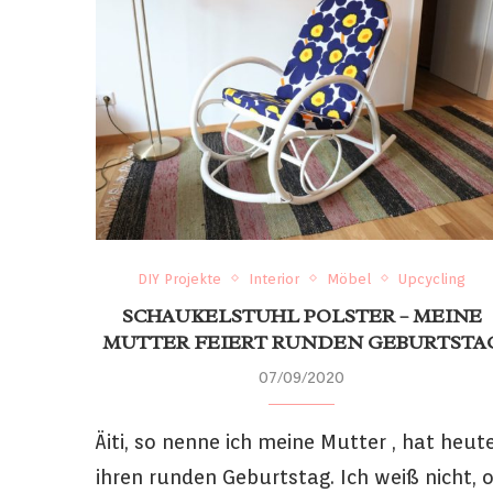
DIY Projekte
Interior
Möbel
Upcycling
SCHAUKELSTUHL POLSTER – MEINE
MUTTER FEIERT RUNDEN GEBURTSTA
07/09/2020
Äiti, so nenne ich meine Mutter , hat heut
ihren runden Geburtstag. Ich weiß nicht, 