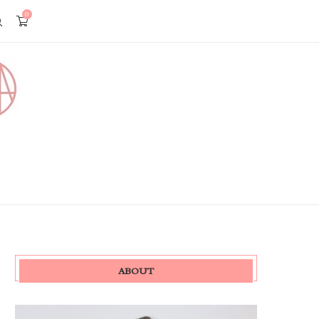
0
ABOUT