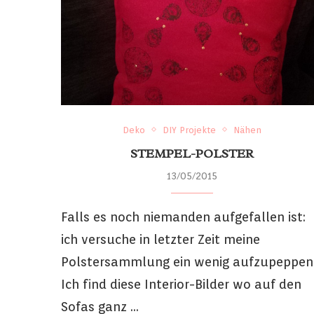
Deko
DIY Projekte
Nähen
STEMPEL-POLSTER
13/05/2015
Falls es noch niemanden aufgefallen ist:
ich versuche in letzter Zeit meine
Polstersammlung ein wenig aufzupeppen
Ich find diese Interior-Bilder wo auf den
Sofas ganz …