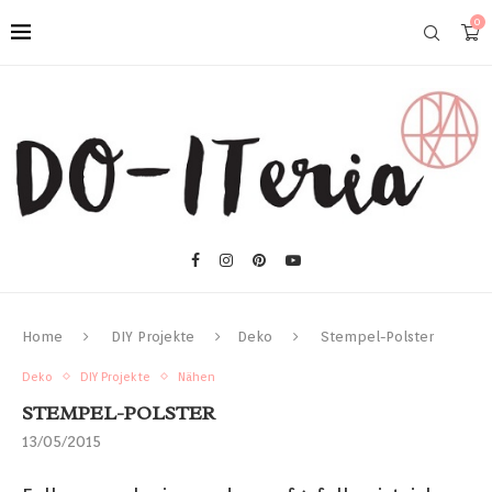
0
Home
DIY Projekte
Deko
Stempel-Polster
Deko
DIY Projekte
Nähen
STEMPEL-POLSTER
13/05/2015