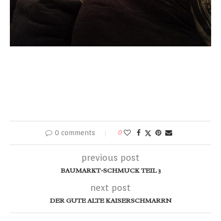
0 comments
0
previous post
BAUMARKT-SCHMUCK TEIL 3
next post
DER GUTE ALTE KAISERSCHMARRN