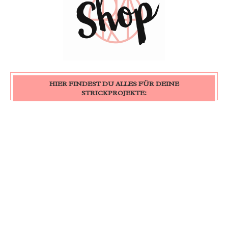
HIER FINDEST DU ALLES FÜR DEINE
STRICKPROJEKTE: