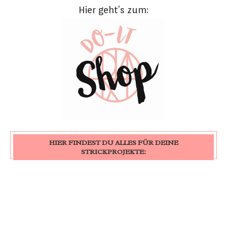
Hier geht’s zum:
HIER FINDEST DU ALLES FÜR DEINE
STRICKPROJEKTE: