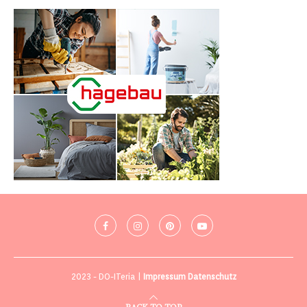
2023 - DO-ITeria |
Impressum
Datenschutz