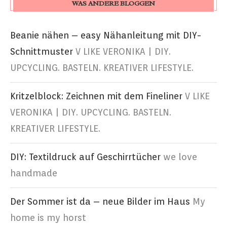
WAS ANDERE BLOGGEN
Beanie nähen – easy Nähanleitung mit DIY-
Schnittmuster
V LIKE VERONIKA | DIY.
UPCYCLING. BASTELN. KREATIVER LIFESTYLE.
Kritzelblock: Zeichnen mit dem Fineliner
V LIKE
VERONIKA | DIY. UPCYCLING. BASTELN.
KREATIVER LIFESTYLE.
DIY: Textildruck auf Geschirrtücher
we love
handmade
Der Sommer ist da – neue Bilder im Haus
My
home is my horst