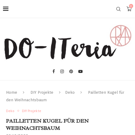
0
Home
DIY Projekte
Deko
Pailletten Kugel für
den Weihnachtsbaum
Deko
DIY Projekte
PAILLETTEN KUGEL FÜR DEN
WEIHNACHTSBAUM