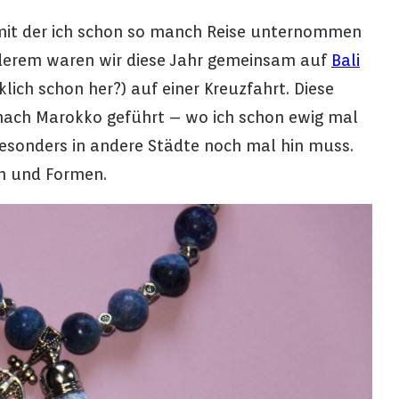
mit der ich schon so manch Reise unternommen
anderem waren wir diese Jahr gemeinsam auf
Bali
klich schon her?) auf einer Kreuzfahrt. Diese
 nach Marokko geführt – wo ich schon ewig mal
 besonders in andere Städte noch mal hin muss.
rn und Formen.