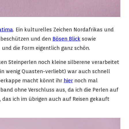
atima
. Ein kulturelles Zeichen Nordafrikas und
N beschützen und den
Bösen Blick
sowie
 und die Form eigentlich ganz schön.
n Steinperlen noch kleine silberene verarbeitet
 ein wenig Quasten-verliebt) war auch schnell
ilberkappe macht könnt ihr
hier
noch mal
and ohne Verschluss aus, da ich die Perlen auf
 das ich im übrigen auch auf Reisen gekauft