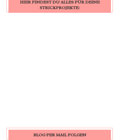
HIER FINDEST DU ALLES FÜR DEINE
STRICKPROJEKTE:
BLOG PER MAIL FOLGEN