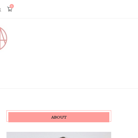
0
ABOUT