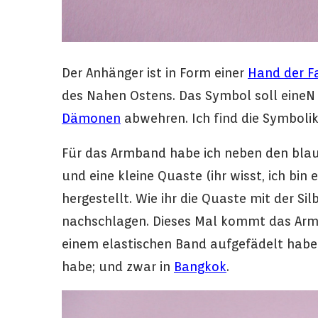
Der Anhänger ist in Form einer
Hand der F
des Nahen Ostens. Das Symbol soll eine
Dämonen
abwehren. Ich find die Symbolik
Für das Armband habe ich neben den blaue
und eine kleine Quaste (ihr wisst, ich bin
hergestellt. Wie ihr die Quaste mit der S
nachschlagen. Dieses Mal kommt das Armb
einem elastischen Band aufgefädelt habe,
habe; und zwar in
Bangkok
.