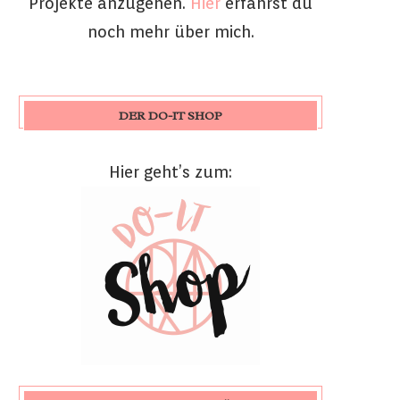
Projekte anzugehen.
Hier
erfährst du
noch mehr über mich.
DER DO-IT SHOP
Hier geht’s zum: