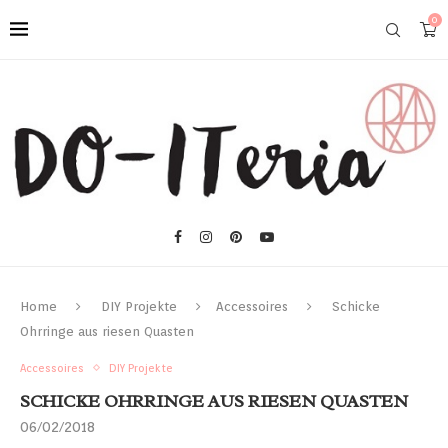
0
Home
DIY Projekte
Accessoires
Schicke
Ohrringe aus riesen Quasten
Accessoires
DIY Projekte
SCHICKE OHRRINGE AUS RIESEN QUASTEN
06/02/2018