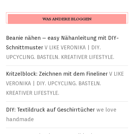
WAS ANDERE BLOGGEN
Beanie nähen – easy Nähanleitung mit DIY-
Schnittmuster
V LIKE VERONIKA | DIY.
UPCYCLING. BASTELN. KREATIVER LIFESTYLE.
Kritzelblock: Zeichnen mit dem Fineliner
V LIKE
VERONIKA | DIY. UPCYCLING. BASTELN.
KREATIVER LIFESTYLE.
DIY: Textildruck auf Geschirrtücher
we love
handmade