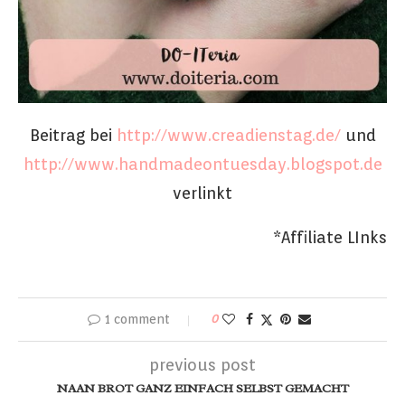
Beitrag bei
http://www.creadienstag.de/
und
http://www.handmadeontuesday.blogspot.de
verlinkt
*Affiliate LInks
1 comment
0
previous post
NAAN BROT GANZ EINFACH SELBST GEMACHT