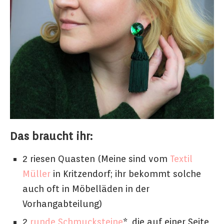
Das braucht ihr:
2 riesen Quasten (Meine sind vom
Textil
Müller
in Kritzendorf; ihr bekommt solche
auch oft in Möbelläden in der
Vorhangabteilung)
2
runde Schmucksteine
*, die auf einer Seite