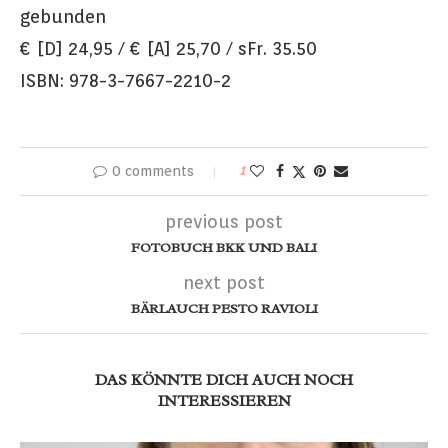
gebunden
€ [D] 24,95 / € [A] 25,70 / sFr. 35.50
ISBN: 978-3-7667-2210-2
0 comments
1
previous post
FOTOBUCH BKK UND BALI
next post
BÄRLAUCH PESTO RAVIOLI
DAS KÖNNTE DICH AUCH NOCH
INTERESSIEREN