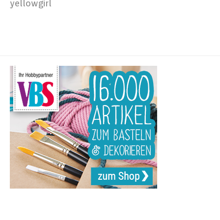
yellowgirl