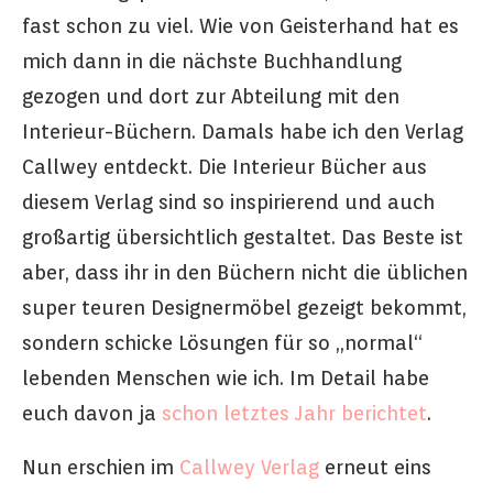
fast schon zu viel. Wie von Geisterhand hat es
mich dann in die nächste Buchhandlung
gezogen und dort zur Abteilung mit den
Interieur-Büchern. Damals habe ich den Verlag
Callwey entdeckt. Die Interieur Bücher aus
diesem Verlag sind so inspirierend und auch
großartig übersichtlich gestaltet. Das Beste ist
aber, dass ihr in den Büchern nicht die üblichen
super teuren Designermöbel gezeigt bekommt,
sondern schicke Lösungen für so „normal“
lebenden Menschen wie ich. Im Detail habe
euch davon ja
schon letztes Jahr berichtet
.
Nun erschien im
Callwey Verlag
erneut eins