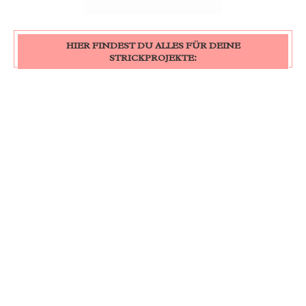
HIER FINDEST DU ALLES FÜR DEINE
STRICKPROJEKTE: