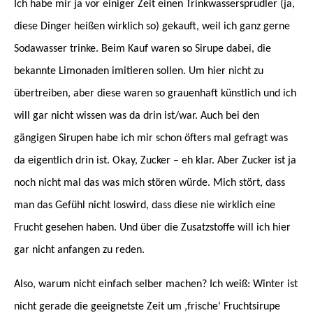
Ich habe mir ja vor einiger Zeit einen Trinkwassersprudler (ja,
diese Dinger heißen wirklich so) gekauft, weil ich ganz gerne
Sodawasser trinke. Beim Kauf waren so Sirupe dabei, die
bekannte Limonaden imitieren sollen. Um hier nicht zu
übertreiben, aber diese waren so grauenhaft künstlich und ich
will gar nicht wissen was da drin ist/war. Auch bei den
gängigen Sirupen habe ich mir schon öfters mal gefragt was
da eigentlich drin ist. Okay, Zucker – eh klar. Aber Zucker ist ja
noch nicht mal das was mich stören würde. Mich stört, dass
man das Gefühl nicht loswird, dass diese nie wirklich eine
Frucht gesehen haben. Und über die Zusatzstoffe will ich hier
gar nicht anfangen zu reden.
Also, warum nicht einfach selber machen? Ich weiß: Winter ist
nicht gerade die geeignetste Zeit um ‚frische‘ Fruchtsirupe