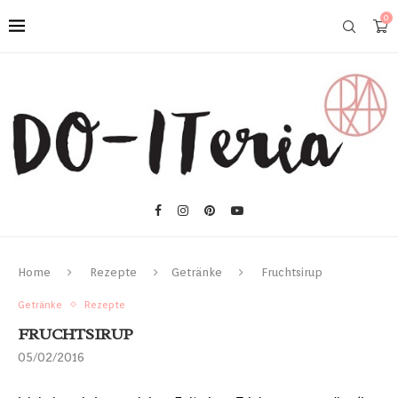
0
Home
Rezepte
Getränke
Fruchtsirup
Getränke
Rezepte
FRUCHTSIRUP
05/02/2016