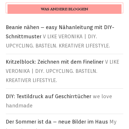
WAS ANDERE BLOGGEN
Beanie nähen – easy Nähanleitung mit DIY-
Schnittmuster
V LIKE VERONIKA | DIY.
UPCYCLING. BASTELN. KREATIVER LIFESTYLE.
Kritzelblock: Zeichnen mit dem Fineliner
V LIKE
VERONIKA | DIY. UPCYCLING. BASTELN.
KREATIVER LIFESTYLE.
DIY: Textildruck auf Geschirrtücher
we love
handmade
Der Sommer ist da – neue Bilder im Haus
My