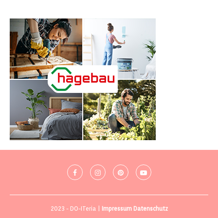
2023 - DO-ITeria |
Impressum
Datenschutz