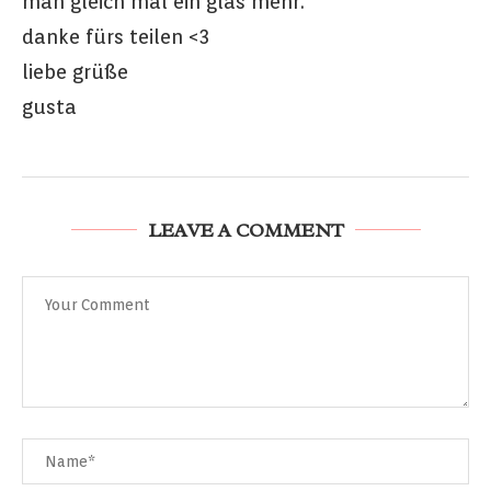
man gleich mal ein glas mehr.
danke fürs teilen <3
liebe grüße
gusta
LEAVE A COMMENT