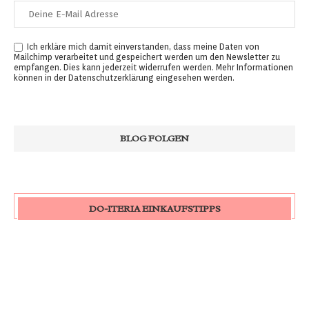
Ich erkläre mich damit einverstanden, dass meine Daten von
Mailchimp verarbeitet und gespeichert werden um den Newsletter zu
empfangen. Dies kann jederzeit widerrufen werden. Mehr Informationen
können in der
Datenschutzerklärung
eingesehen werden.
DO-ITERIA EINKAUFSTIPPS