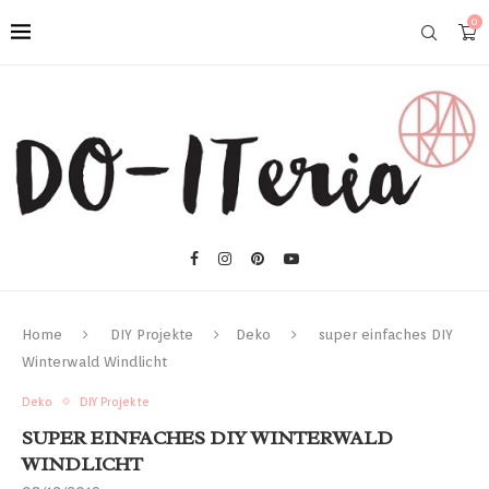
0
Home
DIY Projekte
Deko
super einfaches DIY
Winterwald Windlicht
Deko
DIY Projekte
SUPER EINFACHES DIY WINTERWALD
WINDLICHT