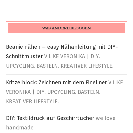
WAS ANDERE BLOGGEN
Beanie nähen – easy Nähanleitung mit DIY-
Schnittmuster
V LIKE VERONIKA | DIY.
UPCYCLING. BASTELN. KREATIVER LIFESTYLE.
Kritzelblock: Zeichnen mit dem Fineliner
V LIKE
VERONIKA | DIY. UPCYCLING. BASTELN.
KREATIVER LIFESTYLE.
DIY: Textildruck auf Geschirrtücher
we love
handmade