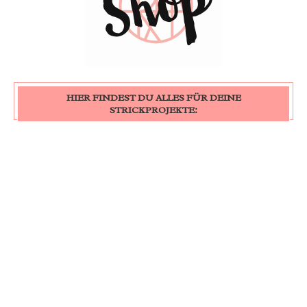
HIER FINDEST DU ALLES FÜR DEINE
STRICKPROJEKTE: