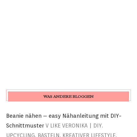
WAS ANDERE BLOGGEN
Beanie nähen – easy Nähanleitung mit DIY-
Schnittmuster
V LIKE VERONIKA | DIY.
UPCYCLING. BASTELN. KREATIVER LIFESTYLE.