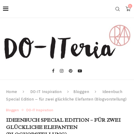
0
Home
DO-IT Inspiration
Bloggen
Ideenbuch
Special Edition – für zwei glückliche Elefanten (Blogvorstellung)
Bloggen
DO-IT Inspiration
IDEENBUCH SPECIAL EDITION – FÜR ZWEI
GLÜCKLICHE ELEFANTEN