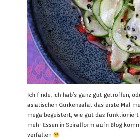
Ich finde, ich hab’s ganz gut getroffen, o
asiatischen Gurkensalat das erste Mal m
mega begeistert, wie gut das funktionier
mehr Essen in Spiralform aufn Blog komm
verfallen