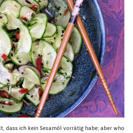
lt, dass ich kein Sesamöl vorrätig habe; aber who