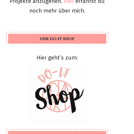
Projekte anzugehen.
Hier
erfährst du
noch mehr über mich.
DER DO-IT SHOP
Hier geht’s zum: