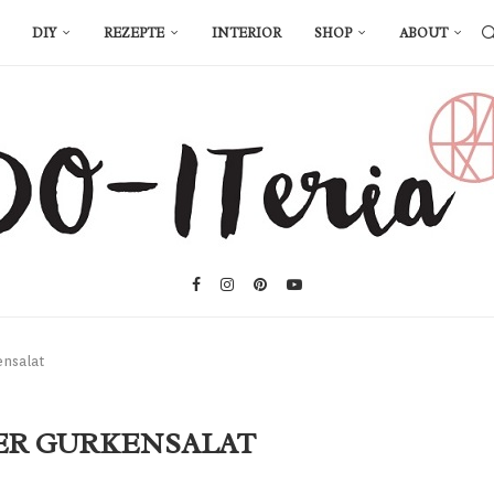
DIY
REZEPTE
INTERIOR
SHOP
ABOUT
ensalat
HER GURKENSALAT