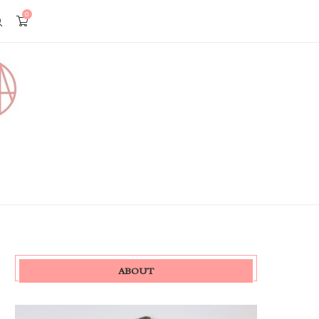
0
ABOUT