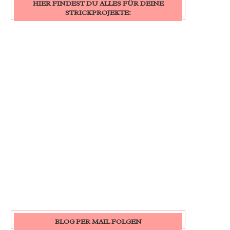
HIER FINDEST DU ALLES FÜR DEINE
STRICKPROJEKTE:
BLOG PER MAIL FOLGEN