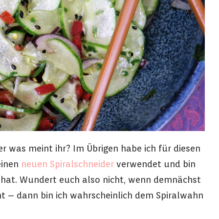
der was meint ihr? Im Übrigen habe ich für diesen
einen
neuen Spiralschneider
verwendet und bin
t hat. Wundert euch also nicht, wenn demnächst
t – dann bin ich wahrscheinlich dem Spiralwahn