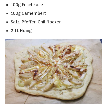
100g Frischkäse
100g Camembert
Salz, Pfeffer, Chiliflocken
2 TL Honig