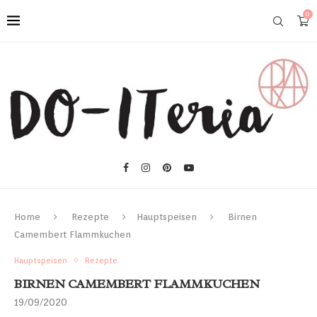
0
Home
Rezepte
Hauptspeisen
Birnen
Camembert Flammkuchen
Hauptspeisen
Rezepte
BIRNEN CAMEMBERT FLAMMKUCHEN
19/09/2020