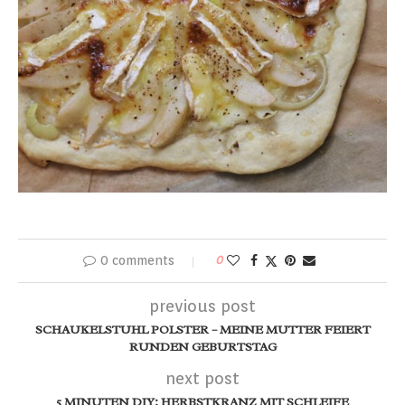
0 comments
0
previous post
SCHAUKELSTUHL POLSTER – MEINE MUTTER FEIERT
RUNDEN GEBURTSTAG
next post
5 MINUTEN DIY: HERBSTKRANZ MIT SCHLEIFE