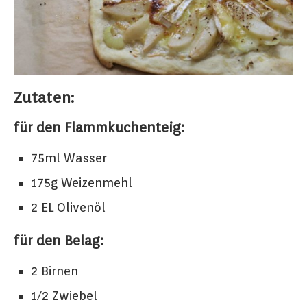
Zutaten:
für den Flammkuchenteig:
75ml Wasser
175g Weizenmehl
2 EL Olivenöl
für den Belag:
2 Birnen
1/2 Zwiebel