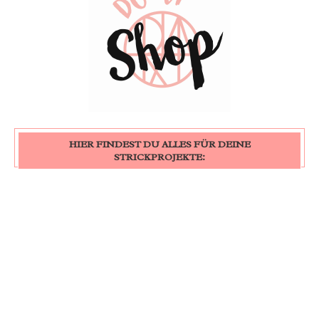
HIER FINDEST DU ALLES FÜR DEINE
STRICKPROJEKTE: