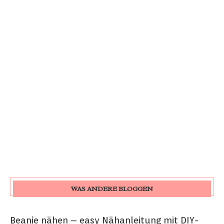
WAS ANDERE BLOGGEN
Beanie nähen – easy Nähanleitung mit DIY-