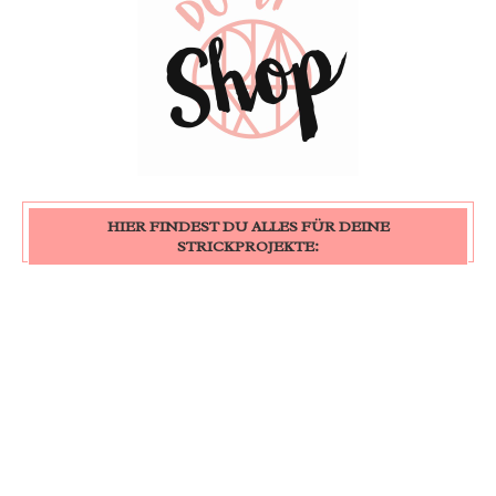
HIER FINDEST DU ALLES FÜR DEINE
STRICKPROJEKTE: