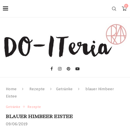
0
Home
Rezepte
Getränke
blauer Himbeer
Eistee
Getränke
Rezepte
BLAUER HIMBEER EISTEE
09/06/2019