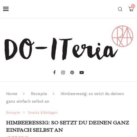
0
Home
Rezepte
Himbeeressig: so setzt du deinen
ganz einfach selbst an
Rezepte
Snacks & Beilagen
HIMBEERESSIG: SO SETZT DU DEINEN GANZ
EINFACH SELBST AN