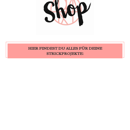
HIER FINDEST DU ALLES FÜR DEINE
STRICKPROJEKTE: